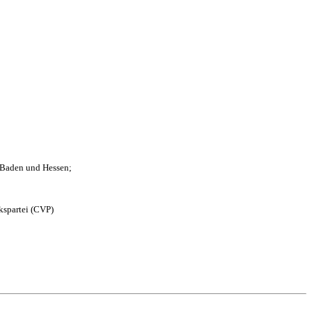
n Baden und Hessen;
kspartei (CVP)