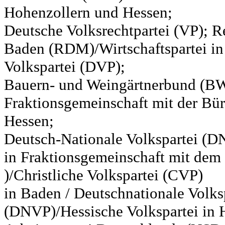
Hohenzollern und Hessen;
Deutsche Volksrechtpartei (VP); Re
Baden (RDM)/Wirtschaftspartei in
Volkspartei (DVP);
Bauern- und Weingärtnerbund (BW
Fraktionsgemeinschaft mit der Bür
Hessen;
Deutsch-Nationale Volkspartei (D
in Fraktionsgemeinschaft mit de
)/Christliche Volkspartei (CVP)
in Baden / Deutschnationale Volks
(DNVP)/Hessische Volkspartei in H