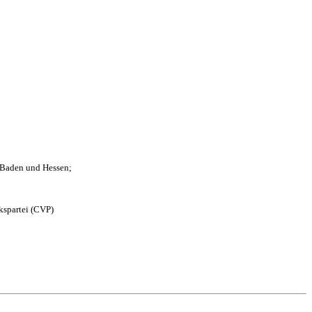
n Baden und Hessen;
kspartei (CVP)