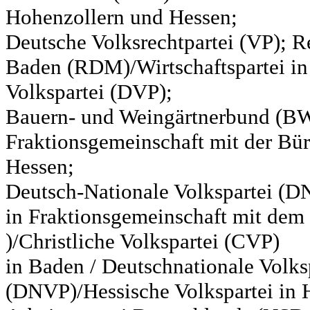
Hohenzollern und Hessen;
Deutsche Volksrechtpartei (VP); Re
Baden (RDM)/Wirtschaftspartei in
Volkspartei (DVP);
Bauern- und Weingärtnerbund (BW
Fraktionsgemeinschaft mit der Bür
Hessen;
Deutsch-Nationale Volkspartei (D
in Fraktionsgemeinschaft mit de
)/Christliche Volkspartei (CVP)
in Baden / Deutschnationale Volks
(DNVP)/Hessische Volkspartei in H