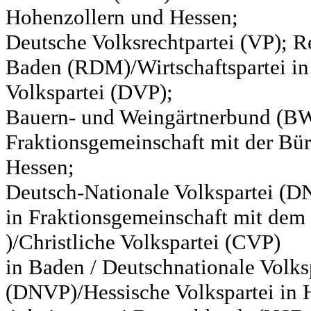
Hohenzollern und Hessen;
Deutsche Volksrechtpartei (VP); Re
Baden (RDM)/Wirtschaftspartei in
Volkspartei (DVP);
Bauern- und Weingärtnerbund (BW
Fraktionsgemeinschaft mit der Bür
Hessen;
Deutsch-Nationale Volkspartei (D
in Fraktionsgemeinschaft mit de
)/Christliche Volkspartei (CVP)
in Baden / Deutschnationale Volks
(DNVP)/Hessische Volkspartei in H