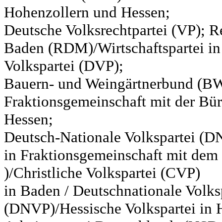
Hohenzollern und Hessen;
Deutsche Volksrechtpartei (VP); Re
Baden (RDM)/Wirtschaftspartei in
Volkspartei (DVP);
Bauern- und Weingärtnerbund (BW
Fraktionsgemeinschaft mit der Bür
Hessen;
Deutsch-Nationale Volkspartei (D
in Fraktionsgemeinschaft mit de
)/Christliche Volkspartei (CVP)
in Baden / Deutschnationale Volks
(DNVP)/Hessische Volkspartei in H