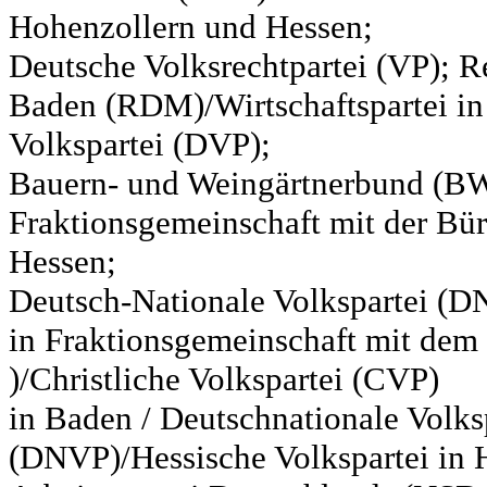
Hohenzollern und Hessen;
Deutsche Volksrechtpartei (VP); Re
Baden (RDM)/Wirtschaftspartei in
Volkspartei (DVP);
Bauern- und Weingärtnerbund (BW
Fraktionsgemeinschaft mit der Bür
Hessen;
Deutsch-Nationale Volkspartei (D
in Fraktionsgemeinschaft mit de
)/Christliche Volkspartei (CVP)
in Baden / Deutschnationale Volks
(DNVP)/Hessische Volkspartei in H