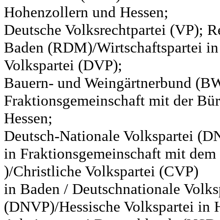
Hohenzollern und Hessen;
Deutsche Volksrechtpartei (VP); Re
Baden (RDM)/Wirtschaftspartei in
Volkspartei (DVP);
Bauern- und Weingärtnerbund (BW
Fraktionsgemeinschaft mit der Bür
Hessen;
Deutsch-Nationale Volkspartei (D
in Fraktionsgemeinschaft mit de
)/Christliche Volkspartei (CVP)
in Baden / Deutschnationale Volks
(DNVP)/Hessische Volkspartei in H