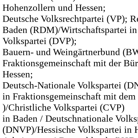
Hohenzollern und Hessen;
Deutsche Volksrechtpartei (VP); Re
Baden (RDM)/Wirtschaftspartei in
Volkspartei (DVP);
Bauern- und Weingärtnerbund (BW
Fraktionsgemeinschaft mit der Bür
Hessen;
Deutsch-Nationale Volkspartei (D
in Fraktionsgemeinschaft mit de
)/Christliche Volkspartei (CVP)
in Baden / Deutschnationale Volks
(DNVP)/Hessische Volkspartei in H