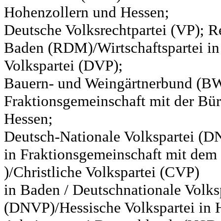
Hohenzollern und Hessen;
Deutsche Volksrechtpartei (VP); Re
Baden (RDM)/Wirtschaftspartei in
Volkspartei (DVP);
Bauern- und Weingärtnerbund (BW
Fraktionsgemeinschaft mit der Bür
Hessen;
Deutsch-Nationale Volkspartei (D
in Fraktionsgemeinschaft mit de
)/Christliche Volkspartei (CVP)
in Baden / Deutschnationale Volks
(DNVP)/Hessische Volkspartei in H