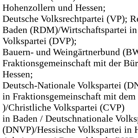
Hohenzollern und Hessen;
Deutsche Volksrechtpartei (VP); Re
Baden (RDM)/Wirtschaftspartei in
Volkspartei (DVP);
Bauern- und Weingärtnerbund (BW
Fraktionsgemeinschaft mit der Bür
Hessen;
Deutsch-Nationale Volkspartei (D
in Fraktionsgemeinschaft mit de
)/Christliche Volkspartei (CVP)
in Baden / Deutschnationale Volks
(DNVP)/Hessische Volkspartei in H