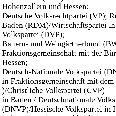
Hohenzollern und Hessen;
Deutsche Volksrechtpartei (VP); Re
Baden (RDM)/Wirtschaftspartei in
Volkspartei (DVP);
Bauern- und Weingärtnerbund (BW
Fraktionsgemeinschaft mit der Bür
Hessen;
Deutsch-Nationale Volkspartei (D
in Fraktionsgemeinschaft mit de
)/Christliche Volkspartei (CVP)
in Baden / Deutschnationale Volks
(DNVP)/Hessische Volkspartei in H