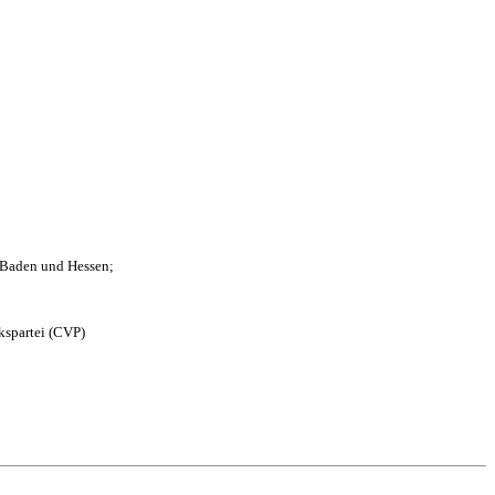
n Baden und Hessen;
kspartei (CVP)