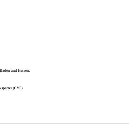
n Baden und Hessen;
kspartei (CVP)