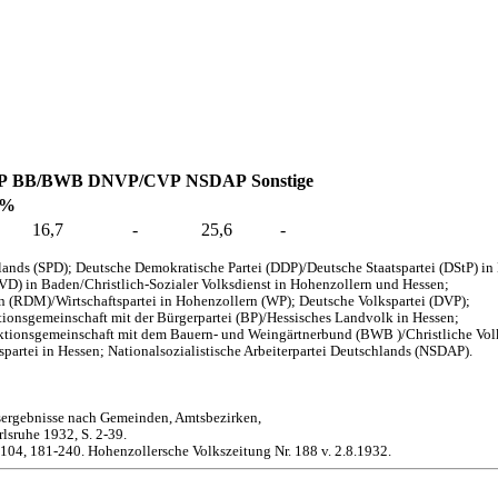
P
BB/BWB
DNVP/CVP
NSDAP
Sonstige
 %
16,7
-
25,6
-
ands (SPD); Deutsche Demokratische Partei (DDP)/Deutsche Staatspartei (DStP) i
EVD) in Baden/Christlich-Sozialer Volksdienst in Hohenzollern und Hessen;
en (RDM)/Wirtschaftspartei in Hohenzollern (WP); Deutsche Volkspartei (DVP);
onsgemeinschaft mit der Bürgerpartei (BP)/Hessisches Landvolk in Hessen;
aktionsgemeinschaft mit dem Bauern- und Weingärtnerbund (BWB )/Christliche Vol
partei in Hessen; Nationalsozialistische Arbeiterpartei Deutschlands (NSDAP).
sergebnisse nach Gemeinden, Amtsbezirken,
lsruhe 1932, S. 2-39.
-104, 181-240. Hohenzollersche Volkszeitung Nr. 188 v. 2.8.1932.