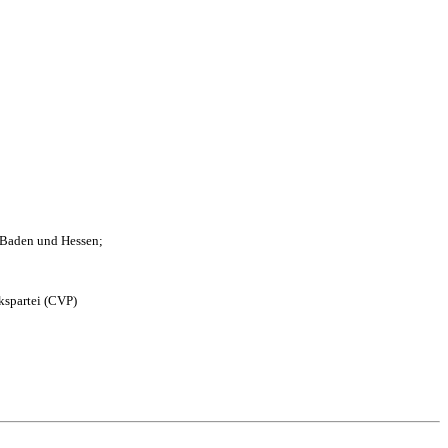
n Baden und Hessen;
kspartei (CVP)