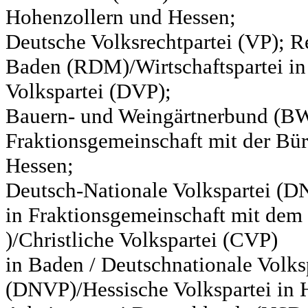
Hohenzollern und Hessen;
Deutsche Volksrechtpartei (VP); Re
Baden (RDM)/Wirtschaftspartei in
Volkspartei (DVP);
Bauern- und Weingärtnerbund (BW
Fraktionsgemeinschaft mit der Bür
Hessen;
Deutsch-Nationale Volkspartei (D
in Fraktionsgemeinschaft mit de
)/Christliche Volkspartei (CVP)
in Baden / Deutschnationale Volks
(DNVP)/Hessische Volkspartei in H