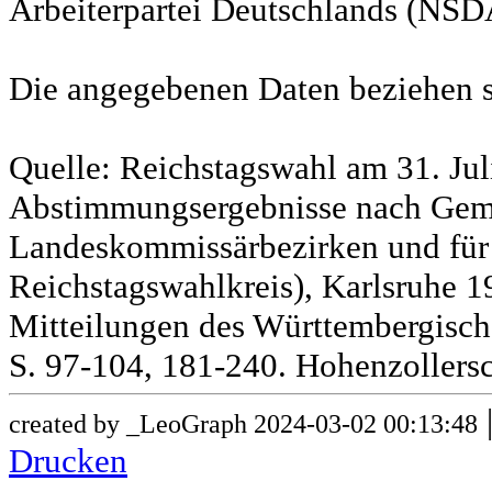
Arbeiterpartei Deutschlands (NSD
Die angegebenen Daten beziehen s
Quelle: Reichstagswahl am 31. Jul
Abstimmungsergebnisse nach Gem
Landeskommissärbezirken und für
Reichstagswahlkreis), Karlsruhe 19
Mitteilungen des Württembergische
S. 97-104, 181-240. Hohenzollersc
created by _LeoGraph 2024-03-02 00:13:48
Drucken