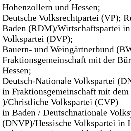
Hohenzollern und Hessen;
Deutsche Volksrechtpartei (VP); Re
Baden (RDM)/Wirtschaftspartei in
Volkspartei (DVP);
Bauern- und Weingärtnerbund (BW
Fraktionsgemeinschaft mit der Bür
Hessen;
Deutsch-Nationale Volkspartei (D
in Fraktionsgemeinschaft mit de
)/Christliche Volkspartei (CVP)
in Baden / Deutschnationale Volks
(DNVP)/Hessische Volkspartei in H