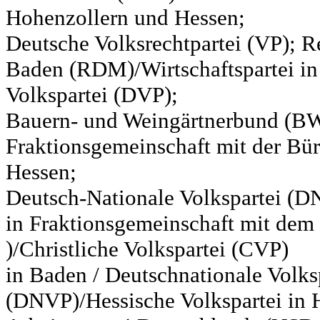
Hohenzollern und Hessen;
Deutsche Volksrechtpartei (VP); Re
Baden (RDM)/Wirtschaftspartei in
Volkspartei (DVP);
Bauern- und Weingärtnerbund (BW
Fraktionsgemeinschaft mit der Bür
Hessen;
Deutsch-Nationale Volkspartei (D
in Fraktionsgemeinschaft mit de
)/Christliche Volkspartei (CVP)
in Baden / Deutschnationale Volks
(DNVP)/Hessische Volkspartei in H