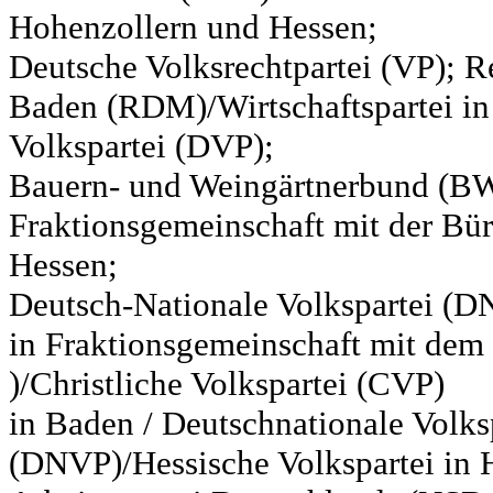
Hohenzollern und Hessen;
Deutsche Volksrechtpartei (VP); Re
Baden (RDM)/Wirtschaftspartei in
Volkspartei (DVP);
Bauern- und Weingärtnerbund (BW
Fraktionsgemeinschaft mit der Bür
Hessen;
Deutsch-Nationale Volkspartei (D
in Fraktionsgemeinschaft mit de
)/Christliche Volkspartei (CVP)
in Baden / Deutschnationale Volks
(DNVP)/Hessische Volkspartei in H