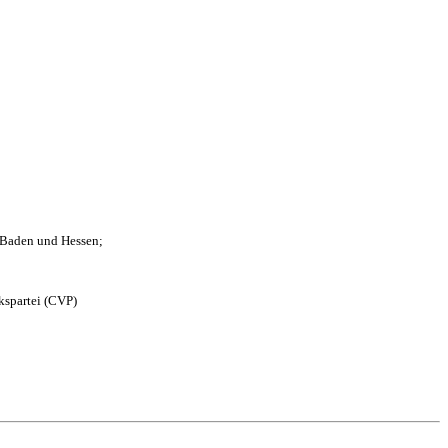
n Baden und Hessen;
kspartei (CVP)