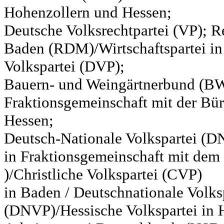
Hohenzollern und Hessen;
Deutsche Volksrechtpartei (VP); Re
Baden (RDM)/Wirtschaftspartei in
Volkspartei (DVP);
Bauern- und Weingärtnerbund (BW
Fraktionsgemeinschaft mit der Bür
Hessen;
Deutsch-Nationale Volkspartei (D
in Fraktionsgemeinschaft mit de
)/Christliche Volkspartei (CVP)
in Baden / Deutschnationale Volks
(DNVP)/Hessische Volkspartei in H