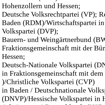
Hohenzollern und Hessen;
Deutsche Volksrechtpartei (VP); Re
Baden (RDM)/Wirtschaftspartei in
Volkspartei (DVP);
Bauern- und Weingärtnerbund (BW
Fraktionsgemeinschaft mit der Bür
Hessen;
Deutsch-Nationale Volkspartei (D
in Fraktionsgemeinschaft mit de
)/Christliche Volkspartei (CVP)
in Baden / Deutschnationale Volks
(DNVP)/Hessische Volkspartei in H