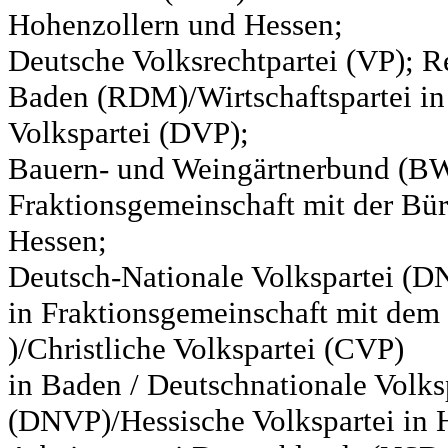
Hohenzollern und Hessen;
Deutsche Volksrechtpartei (VP); Re
Baden (RDM)/Wirtschaftspartei in
Volkspartei (DVP);
Bauern- und Weingärtnerbund (BW
Fraktionsgemeinschaft mit der Bür
Hessen;
Deutsch-Nationale Volkspartei (D
in Fraktionsgemeinschaft mit de
)/Christliche Volkspartei (CVP)
in Baden / Deutschnationale Volks
(DNVP)/Hessische Volkspartei in H