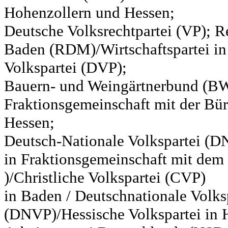
Hohenzollern und Hessen;
Deutsche Volksrechtpartei (VP); Re
Baden (RDM)/Wirtschaftspartei in
Volkspartei (DVP);
Bauern- und Weingärtnerbund (BW
Fraktionsgemeinschaft mit der Bür
Hessen;
Deutsch-Nationale Volkspartei (D
in Fraktionsgemeinschaft mit de
)/Christliche Volkspartei (CVP)
in Baden / Deutschnationale Volks
(DNVP)/Hessische Volkspartei in H