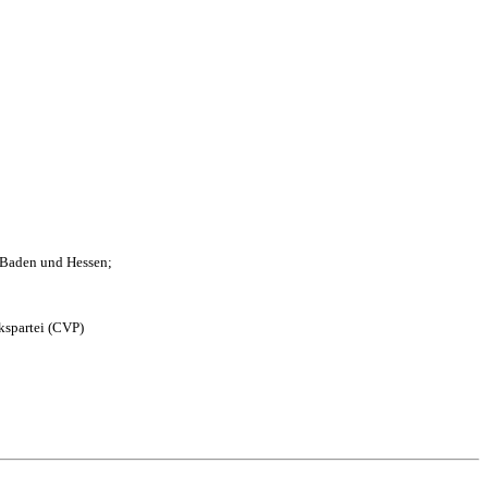
n Baden und Hessen;
kspartei (CVP)