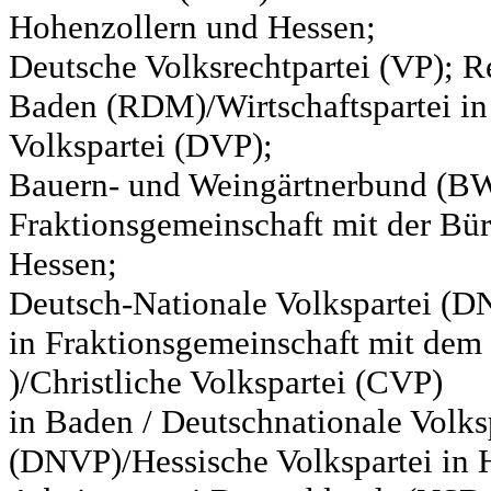
Hohenzollern und Hessen;
Deutsche Volksrechtpartei (VP); Re
Baden (RDM)/Wirtschaftspartei in
Volkspartei (DVP);
Bauern- und Weingärtnerbund (BW
Fraktionsgemeinschaft mit der Bür
Hessen;
Deutsch-Nationale Volkspartei (D
in Fraktionsgemeinschaft mit de
)/Christliche Volkspartei (CVP)
in Baden / Deutschnationale Volks
(DNVP)/Hessische Volkspartei in H