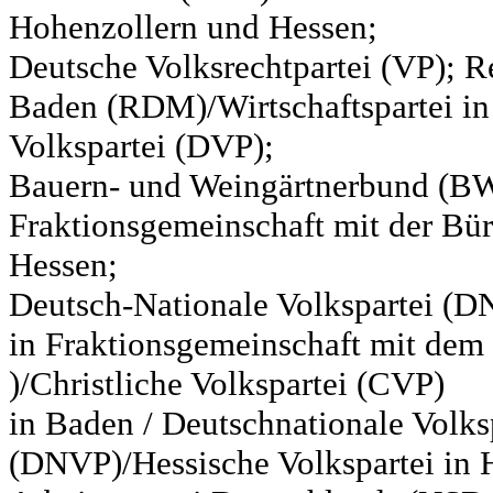
Hohenzollern und Hessen;
Deutsche Volksrechtpartei (VP); Re
Baden (RDM)/Wirtschaftspartei in
Volkspartei (DVP);
Bauern- und Weingärtnerbund (BW
Fraktionsgemeinschaft mit der Bür
Hessen;
Deutsch-Nationale Volkspartei (D
in Fraktionsgemeinschaft mit de
)/Christliche Volkspartei (CVP)
in Baden / Deutschnationale Volks
(DNVP)/Hessische Volkspartei in H