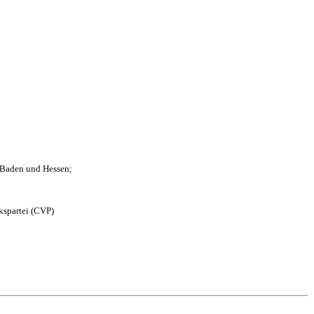
n Baden und Hessen;
kspartei (CVP)