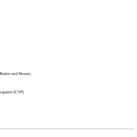
n Baden und Hessen;
kspartei (CVP)