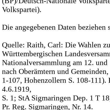
(BP)/Deutsch-Nationale Volksparte
Volkspartei).
Die angegebenen Daten beziehen s
Quelle: Raith, Carl: Die Wahlen z
Württembergischen Landesversam
Nationalversammlung am 12. und 
nach Oberämtern und Gemeinden, S
1-107, Hohenzollern S. 108-111). 
4.6.1919,
S. 1; StA Sigmaringen Dep. 1 T 18
Pr. Reg. Sigmaringen, Nr. 14.