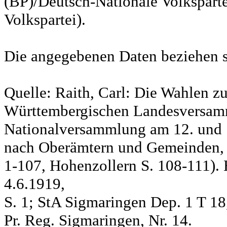
(BP)/Deutsch-Nationale Volksparte
Volkspartei).
Die angegebenen Daten beziehen s
Quelle: Raith, Carl: Die Wahlen z
Württembergischen Landesversam
Nationalversammlung am 12. und 
nach Oberämtern und Gemeinden, S
1-107, Hohenzollern S. 108-111). 
4.6.1919,
S. 1; StA Sigmaringen Dep. 1 T 18
Pr. Reg. Sigmaringen, Nr. 14.