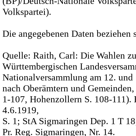
(BP)/Deutsch-Nationale Volksparte
Volkspartei).
Die angegebenen Daten beziehen s
Quelle: Raith, Carl: Die Wahlen z
Württembergischen Landesversam
Nationalversammlung am 12. und 
nach Oberämtern und Gemeinden, S
1-107, Hohenzollern S. 108-111). 
4.6.1919,
S. 1; StA Sigmaringen Dep. 1 T 18
Pr. Reg. Sigmaringen, Nr. 14.