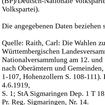
(BP)/Deutsch-Nationale Volksparte
Volkspartei).
Die angegebenen Daten beziehen s
Quelle: Raith, Carl: Die Wahlen z
Württembergischen Landesversam
Nationalversammlung am 12. und 
nach Oberämtern und Gemeinden, S
1-107, Hohenzollern S. 108-111). 
4.6.1919,
S. 1; StA Sigmaringen Dep. 1 T 18
Pr. Reg. Sigmaringen, Nr. 14.