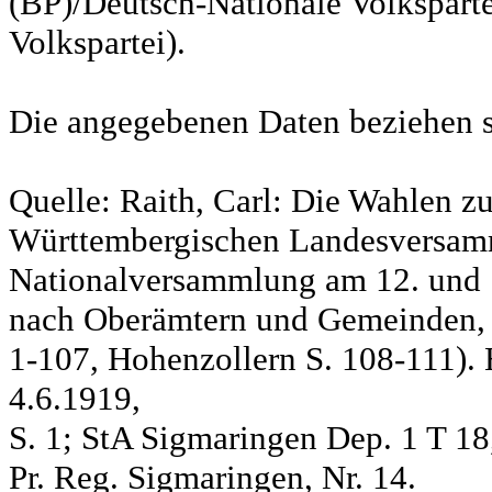
(BP)/Deutsch-Nationale Volksparte
Volkspartei).
Die angegebenen Daten beziehen s
Quelle: Raith, Carl: Die Wahlen z
Württembergischen Landesversam
Nationalversammlung am 12. und 
nach Oberämtern und Gemeinden, S
1-107, Hohenzollern S. 108-111). 
4.6.1919,
S. 1; StA Sigmaringen Dep. 1 T 18
Pr. Reg. Sigmaringen, Nr. 14.