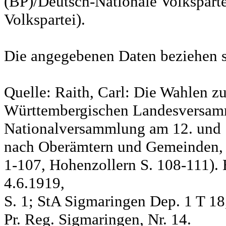
(BP)/Deutsch-Nationale Volksparte
Volkspartei).
Die angegebenen Daten beziehen s
Quelle: Raith, Carl: Die Wahlen z
Württembergischen Landesversam
Nationalversammlung am 12. und 
nach Oberämtern und Gemeinden, S
1-107, Hohenzollern S. 108-111). 
4.6.1919,
S. 1; StA Sigmaringen Dep. 1 T 18
Pr. Reg. Sigmaringen, Nr. 14.