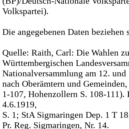
(BP)/Deutsch-Nationale Volksparte
Volkspartei).
Die angegebenen Daten beziehen s
Quelle: Raith, Carl: Die Wahlen z
Württembergischen Landesversam
Nationalversammlung am 12. und 
nach Oberämtern und Gemeinden, S
1-107, Hohenzollern S. 108-111). 
4.6.1919,
S. 1; StA Sigmaringen Dep. 1 T 18
Pr. Reg. Sigmaringen, Nr. 14.