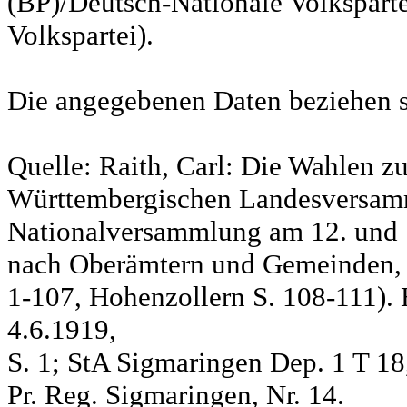
(BP)/Deutsch-Nationale Volksparte
Volkspartei).
Die angegebenen Daten beziehen s
Quelle: Raith, Carl: Die Wahlen z
Württembergischen Landesversam
Nationalversammlung am 12. und 
nach Oberämtern und Gemeinden, S
1-107, Hohenzollern S. 108-111). 
4.6.1919,
S. 1; StA Sigmaringen Dep. 1 T 18
Pr. Reg. Sigmaringen, Nr. 14.