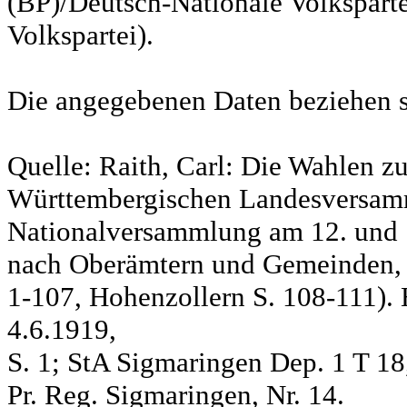
(BP)/Deutsch-Nationale Volksparte
Volkspartei).
Die angegebenen Daten beziehen s
Quelle: Raith, Carl: Die Wahlen z
Württembergischen Landesversam
Nationalversammlung am 12. und 
nach Oberämtern und Gemeinden, S
1-107, Hohenzollern S. 108-111). 
4.6.1919,
S. 1; StA Sigmaringen Dep. 1 T 18
Pr. Reg. Sigmaringen, Nr. 14.