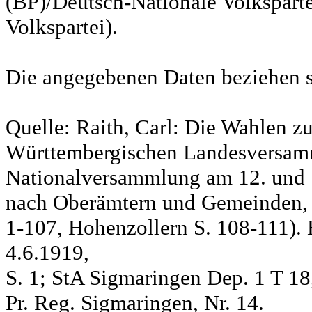
(BP)/Deutsch-Nationale Volksparte
Volkspartei).
Die angegebenen Daten beziehen s
Quelle: Raith, Carl: Die Wahlen z
Württembergischen Landesversam
Nationalversammlung am 12. und 
nach Oberämtern und Gemeinden, S
1-107, Hohenzollern S. 108-111). 
4.6.1919,
S. 1; StA Sigmaringen Dep. 1 T 18
Pr. Reg. Sigmaringen, Nr. 14.