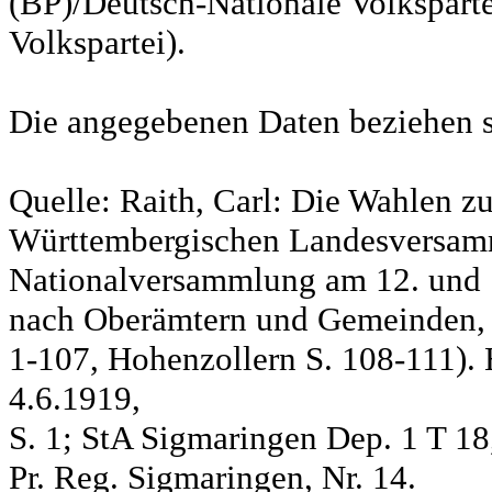
(BP)/Deutsch-Nationale Volksparte
Volkspartei).
Die angegebenen Daten beziehen s
Quelle: Raith, Carl: Die Wahlen z
Württembergischen Landesversam
Nationalversammlung am 12. und 
nach Oberämtern und Gemeinden, S
1-107, Hohenzollern S. 108-111). 
4.6.1919,
S. 1; StA Sigmaringen Dep. 1 T 18
Pr. Reg. Sigmaringen, Nr. 14.