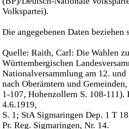
(BP)/Deutsch-Nationale Volksparte
Volkspartei).
Die angegebenen Daten beziehen s
Quelle: Raith, Carl: Die Wahlen z
Württembergischen Landesversam
Nationalversammlung am 12. und 
nach Oberämtern und Gemeinden, S
1-107, Hohenzollern S. 108-111). 
4.6.1919,
S. 1; StA Sigmaringen Dep. 1 T 18
Pr. Reg. Sigmaringen, Nr. 14.