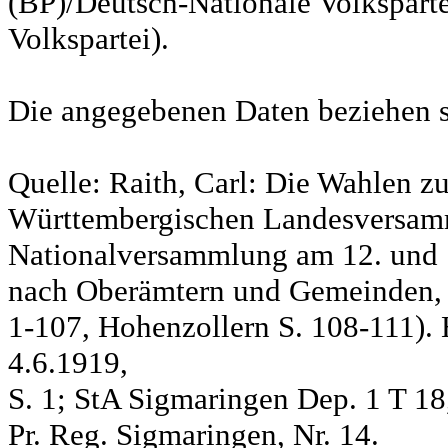
(BP)/Deutsch-Nationale Volksparte
Volkspartei).
Die angegebenen Daten beziehen s
Quelle: Raith, Carl: Die Wahlen z
Württembergischen Landesversam
Nationalversammlung am 12. und 
nach Oberämtern und Gemeinden, S
1-107, Hohenzollern S. 108-111). 
4.6.1919,
S. 1; StA Sigmaringen Dep. 1 T 18
Pr. Reg. Sigmaringen, Nr. 14.