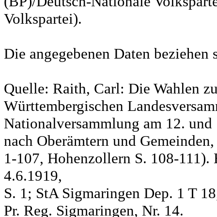
(BP)/Deutsch-Nationale Volksparte
Volkspartei).
Die angegebenen Daten beziehen s
Quelle: Raith, Carl: Die Wahlen z
Württembergischen Landesversam
Nationalversammlung am 12. und 
nach Oberämtern und Gemeinden, S
1-107, Hohenzollern S. 108-111). 
4.6.1919,
S. 1; StA Sigmaringen Dep. 1 T 18
Pr. Reg. Sigmaringen, Nr. 14.