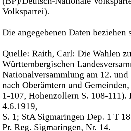
(BP)/Deutsch-Nationale Volksparte
Volkspartei).
Die angegebenen Daten beziehen s
Quelle: Raith, Carl: Die Wahlen z
Württembergischen Landesversam
Nationalversammlung am 12. und 
nach Oberämtern und Gemeinden, S
1-107, Hohenzollern S. 108-111). 
4.6.1919,
S. 1; StA Sigmaringen Dep. 1 T 18
Pr. Reg. Sigmaringen, Nr. 14.