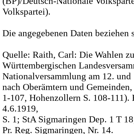
(BP)/Deutsch-Nationale Volksparte
Volkspartei).
Die angegebenen Daten beziehen s
Quelle: Raith, Carl: Die Wahlen z
Württembergischen Landesversam
Nationalversammlung am 12. und 
nach Oberämtern und Gemeinden, S
1-107, Hohenzollern S. 108-111). 
4.6.1919,
S. 1; StA Sigmaringen Dep. 1 T 18
Pr. Reg. Sigmaringen, Nr. 14.