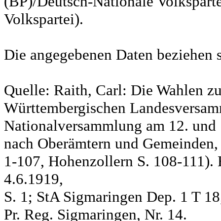
(BP)/Deutsch-Nationale Volksparte
Volkspartei).
Die angegebenen Daten beziehen s
Quelle: Raith, Carl: Die Wahlen z
Württembergischen Landesversam
Nationalversammlung am 12. und 
nach Oberämtern und Gemeinden, S
1-107, Hohenzollern S. 108-111). 
4.6.1919,
S. 1; StA Sigmaringen Dep. 1 T 18
Pr. Reg. Sigmaringen, Nr. 14.