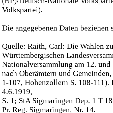
(BP)/Deutsch-Nationale Volksparte
Volkspartei).
Die angegebenen Daten beziehen s
Quelle: Raith, Carl: Die Wahlen z
Württembergischen Landesversam
Nationalversammlung am 12. und 
nach Oberämtern und Gemeinden, S
1-107, Hohenzollern S. 108-111). 
4.6.1919,
S. 1; StA Sigmaringen Dep. 1 T 18
Pr. Reg. Sigmaringen, Nr. 14.