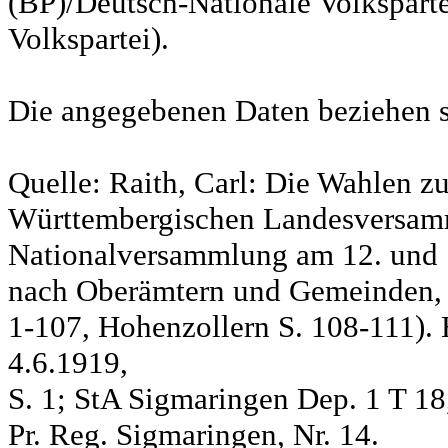
(BP)/Deutsch-Nationale Volksparte
Volkspartei).
Die angegebenen Daten beziehen s
Quelle: Raith, Carl: Die Wahlen z
Württembergischen Landesversam
Nationalversammlung am 12. und 
nach Oberämtern und Gemeinden, S
1-107, Hohenzollern S. 108-111). 
4.6.1919,
S. 1; StA Sigmaringen Dep. 1 T 18
Pr. Reg. Sigmaringen, Nr. 14.