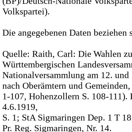
(BP)/Deutsch-Nationale Volksparte
Volkspartei).
Die angegebenen Daten beziehen s
Quelle: Raith, Carl: Die Wahlen z
Württembergischen Landesversam
Nationalversammlung am 12. und 
nach Oberämtern und Gemeinden, S
1-107, Hohenzollern S. 108-111). 
4.6.1919,
S. 1; StA Sigmaringen Dep. 1 T 18
Pr. Reg. Sigmaringen, Nr. 14.