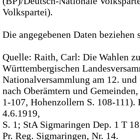
(BP)/Deutsch-Nationale Volksparte
Volkspartei).
Die angegebenen Daten beziehen s
Quelle: Raith, Carl: Die Wahlen z
Württembergischen Landesversam
Nationalversammlung am 12. und 
nach Oberämtern und Gemeinden, S
1-107, Hohenzollern S. 108-111). 
4.6.1919,
S. 1; StA Sigmaringen Dep. 1 T 18
Pr. Reg. Sigmaringen, Nr. 14.